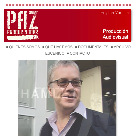
QUIENES SOMOS
QUÉ HACEMOS
DOCUMENTALES
ARCHIVO
ESCÉNICO
CONTACTO